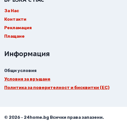
За Нас
Контакти
Рекламация
Плащане
Информация
Общи условия
Условия за връщане
Политика за поверителност и бисквитки (ЕС)
© 2026 - 24home.bg Всички права запазени.