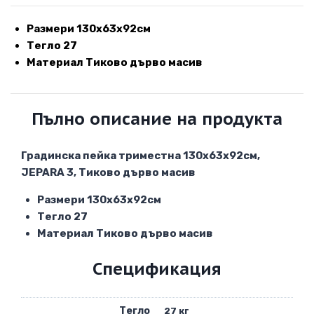
Размери
130х63х92см
Тегло 27
Материал
Тиково дърво масив
Пълно описание на продукта
Градинска пейка триместна 130х63х92см,
JEPARA 3, Тиково дърво масив
Размери
130х63х92см
Тегло 27
Материал
Тиково дърво масив
Спецификация
Тегло
27 кг