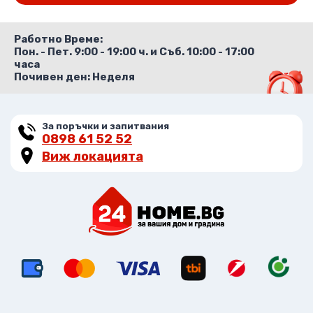
149.00 лв..
48.88 лв..
Работно Време:
Пон. - Пет. 9:00 - 19:00 ч. и Съб. 10:00 - 17:00
часа
Почивен ден: Неделя
За поръчки и запитвания
0898 61 52 52
Виж локацията