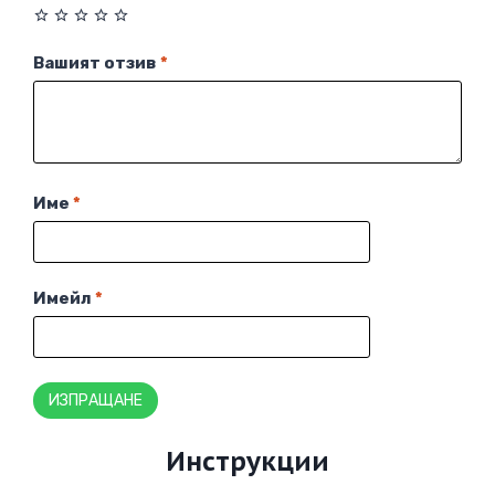
Вашият отзив
*
Име
*
Имейл
*
Инструкции