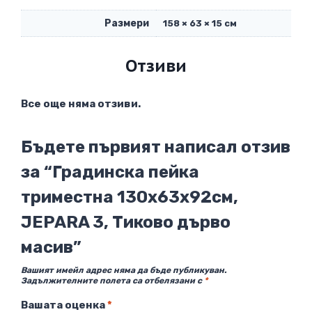
Размери
158 × 63 × 15 см
Отзиви
Все още няма отзиви.
Бъдете първият написал отзив
за “Градинска пейка
триместна 130х63х92см,
JEPARA 3, Тиково дърво
масив”
Вашият имейл адрес няма да бъде публикуван.
Задължителните полета са отбелязани с
*
Вашата оценка
*