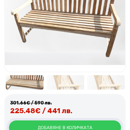
301.66
€
/ 590 лв.
225.48
€
/ 441 лв.
ДОБАВЯНЕ В КОЛИЧКАТА