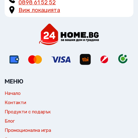
0898 61 52 52
Виж локацията
МЕНЮ
Начало
Контакти
Продукти с подарък
Блог
Промоционална игра