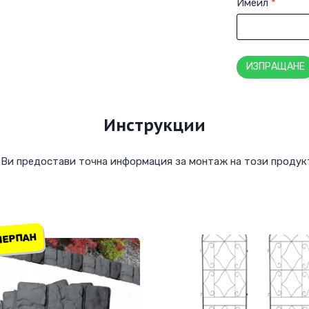
Имейл
*
Инструкции
 Ви предостави точна информация за монтаж на този продук
ЗЧЕРПАН
ЗЧЕРПАН