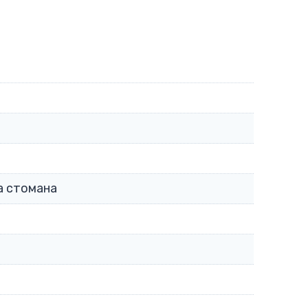
а стомана