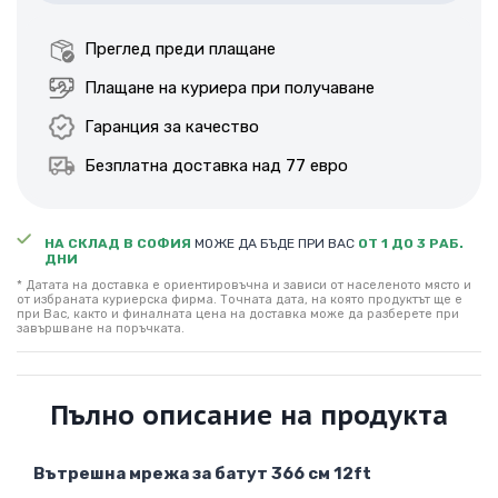
Преглед преди плащане
Плащане на куриера при получаване
Гаранция за качество
Безплатна доставка над 77 евро
НА СКЛАД В СОФИЯ
МОЖЕ ДА БЪДЕ ПРИ ВАС
ОТ 1 ДО 3 РАБ.
ДНИ
* Датата на доставка е ориентировъчна и зависи от населеното място и
от избраната куриерска фирма. Точната дата, на която продуктът ще е
при Вас, както и финалната цена на доставка може да разберете при
завършване на поръчката.
Пълно описание на продукта
Вътрешна мрежа за батут 366 см 12ft