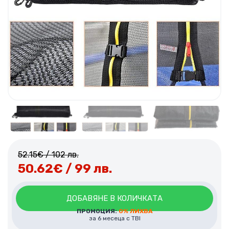
52.15
€
/ 102 лв.
50.62
€
/ 99 лв.
ДОБАВЯНЕ В КОЛИЧКАТА
ПРОМОЦИЯ:
0% ЛИХВА
за 6 месеца с TBI