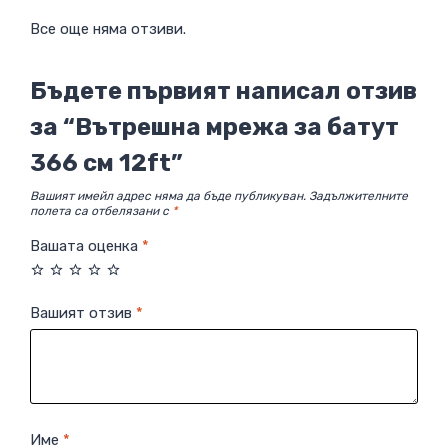
Все още няма отзиви.
Бъдете първият написал отзив
за “Вътрешна мрежа за батут
366 см 12ft”
Вашият имейл адрес няма да бъде публикуван.
Задължителните
полета са отбелязани с
*
Вашата оценка
*
Вашият отзив
*
Име
*