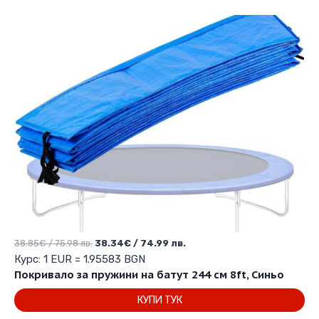
Original
Текущата
38.85
€
/ 75.98 лв.
38.34
€
/ 74.99 лв.
price
цена
Курс: 1 EUR = 1.95583 BGN
was:
е:
Покривало за пружини на батут 244 см 8ft, Синьо
38.85€
38.34€
КУПИ ТУК
/
/
75.98 лв..
74.99 лв..