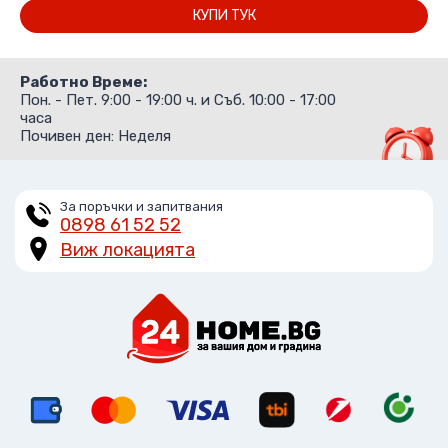
КУПИ ТУК
71.99 лв..
70.00 лв..
Работно Време:
Пон. - Пет. 9:00 - 19:00 ч. и Съб. 10:00 - 17:00
часа
Почивен ден: Неделя
За поръчки и запитвания
0898 61 52 52
Виж локацията