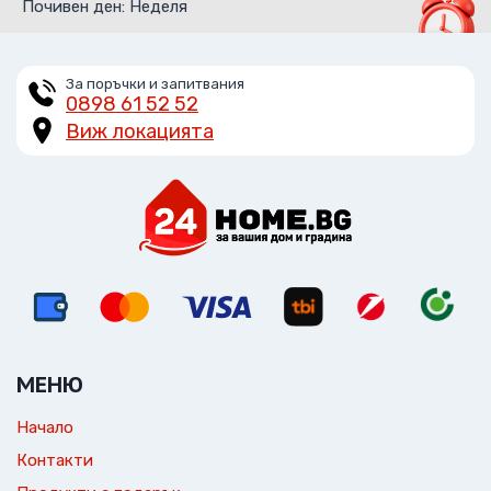
Почивен ден: Неделя
За поръчки и запитвания
0898 61 52 52
Виж локацията
МЕНЮ
Начало
Контакти