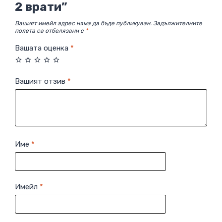
2 врати”
Вашият имейл адрес няма да бъде публикуван.
Задължителните
полета са отбелязани с
*
Вашата оценка
*
Вашият отзив
*
Име
*
Имейл
*