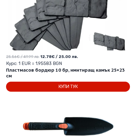
Original
Текущата
25.56
€
/ 49.99 лв.
12.78
€
/ 25.00 лв.
price
цена
Курс: 1 EUR = 1.95583 BGN
was:
е:
Пластмасов бордюр 10 бр, имитиращ камък 25×23
25.56€
12.78€
см
/
/
КУПИ ТУК
49.99 лв..
25.00 лв..