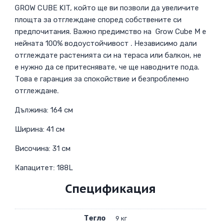
GROW CUBE KIT, който ще ви позволи да увеличите
площта за отглеждане според собствените си
предпочитания. Важно предимство на Grow Cube M е
нейната 100% водоустойчивост . Независимо дали
отглеждате растенията си на тераса или балкон, не
е нужно да се притеснявате, че ще наводните пода.
Това е гаранция за спокойствие и безпроблемно
отглеждане.
Дължина: 164 см
Ширина: 41 см
Височина: 31 см
Капацитет: 188L
Спецификация
Тегло
9 кг