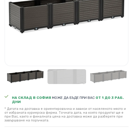
НА СКЛАД В СОФИЯ
МОЖЕ ДА БЪДЕ ПРИ ВАС
ОТ 1 ДО 3 РАБ.
ДНИ
* Датата на доставка е ориентировъчна и зависи от населеното място и
от избраната куриерска фирма. Точната дата, на която продуктът ще е
при Вас, както и финалната цена на доставка може да разберете при
завършване на поръчката.