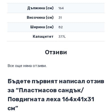
Дължина (см)
164
Височина (см)
31
Ширина (см)
82
Капацитет
377L
Отзиви
Все още няма отзиви.
Бъдете първият написал отзив
за “Пластмасов сандък/
Повдигната леха 164х41х31
см”