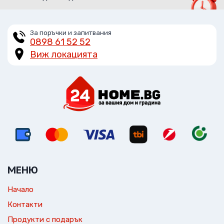
За поръчки и запитвания
0898 61 52 52
Виж локацията
МЕНЮ
Начало
Контакти
Продукти с подарък