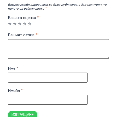
Вашият имейл адрес няма да бъде публикуван.
Задължителните
полета са отбелязани с
*
Вашата оценка
*
Вашият отзив
*
Име
*
Имейл
*