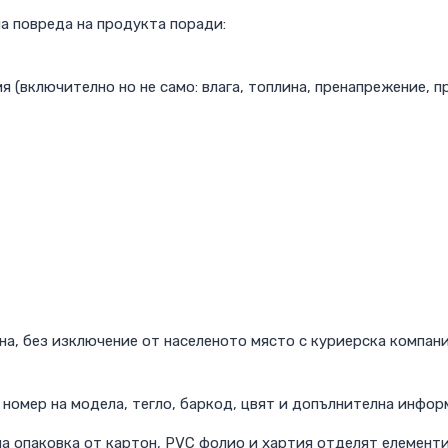
а повреда на продукта поради:
 (включително но не само: влага, топлина, пренапрежение, пр
на, без изключение от населеното място с куриерска компан
номер на модела, тегло, баркод, цвят и допълнителна инфор
а опаковка от картон, PVC фолио и хартия отделят елементи