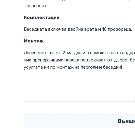
транспорт.
Комплектация
Беседката включва двойна врата и 10 прозореца.
Монтаж
Лесен монтаж от 2-ма души с помощта на стандарт
ние препоръчваме плоска повърхност от дърво, бе
усулгата ни по монтаж на перголи и беседки!
Външн