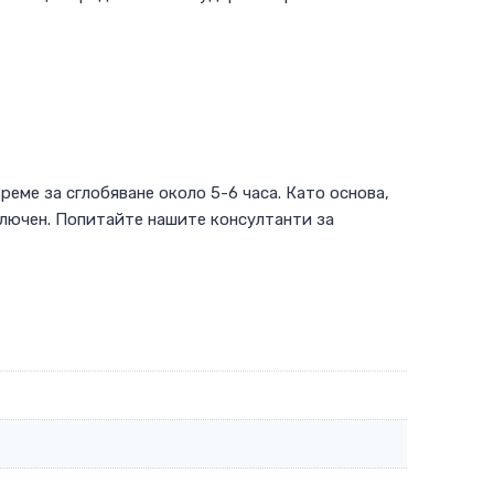
еме за сглобяване около 5-6 часа. Като основа,
ключен. Попитайте нашите консултанти за