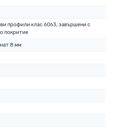
ви профили клас 6063, завършени с
о покритие
нат 8 мм