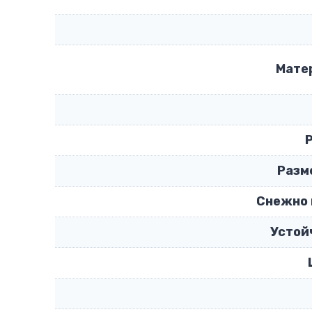
Мате
Разм
Снежно 
Устой