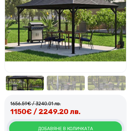
1656.59
€
/ 3240.01 лв.
1150
€
/ 2249.20 лв.
ДОБАВЯНЕ В КОЛИЧКАТА