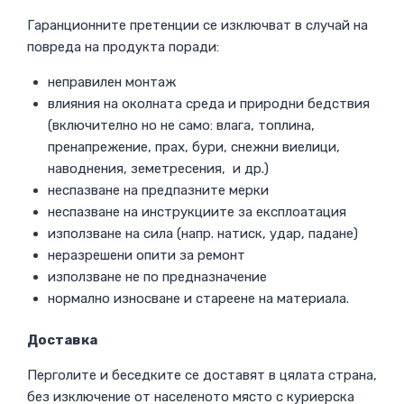
Гаранционните претенции се изключват в случай на
повреда на продукта поради:
неправилен монтаж
влияния на околната среда и природни бедствия
(включително но не само: влага, топлина,
пренапрежение, прах, бури, снежни виелици,
наводнения, земетресения, и др.)
неспазване на предпазните мерки
неспазване на инструкциите за експлоатация
използване на сила (напр. натиск, удар, падане)
неразрешени опити за ремонт
използване не по предназначение
нормално износване и стареене на материала.
Доставка
Перголите и беседките се доставят в цялата страна,
без изключение от населеното място с куриерска