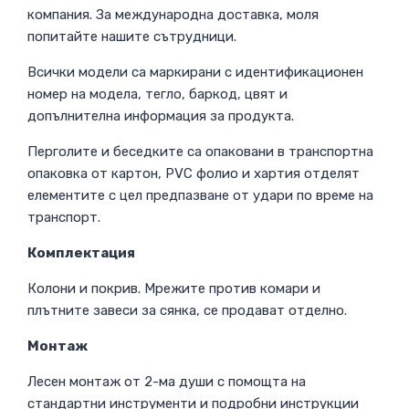
компания. За международна доставка, моля
попитайте нашите сътрудници.
Всички модели са маркирани с идентификационен
номер на модела, тегло, баркод, цвят и
допълнителна информация за продукта.
Перголите и беседките са опаковани в транспортна
опаковка от картон, PVC фолио и хартия отделят
елементите с цел предпазване от удари по време на
транспорт.
Комплектация
Колони и покрив. Мрежите против комари и
плътните завеси за сянка, се продават отделно.
Монтаж
Лесен монтаж от 2-ма души с помощта на
стандартни инструменти и подробни инструкции