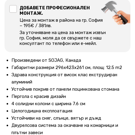
ДОБАВЕТЕ ПРОФЕСИОНАЛЕН
МОНТАЖ.
Цена за монтаж в района на гр. София
– 195€ / 381лв.
За уточняване на цена за монтаж извън
гр. София, моля да се свържете с наш
консултант по телефон или е-мейл.
Произведени от SOJAG, Канада
Габаритни размери 296х423х261 см, площ: 12.5 m2
Здрава конструкция от висок клас екструдиран
алуминий
Устойчив покрив от панели поцинкована стомана
Пергола с красив дизайн
4 солидни колони с ширина 7.6 см
Целогодишна експлоатация
Устойчиви на сняг, слънце, вятър и дъжд
Двурелсова система за окачване на комарници и
плътни завеси