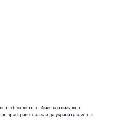
вената беседка е стабилена и визуално
но пространство, но и да украси градината.