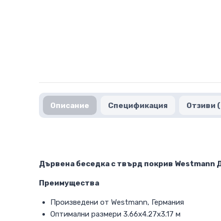
Описание
Спецификация
Отзиви (
Дървена беседка с твърд покрив Westmann Де
Преимущества
Произведени от Westmann, Германия
Оптимални размери 3.66х4.27х3.17 м