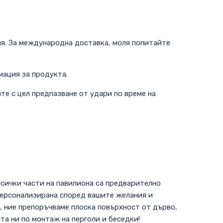
ия. За международна доставка, моля попитайте
мация за продукта.
те с цел предпазване от удари по време на
сички части на павилиона са предварително
 персонализирана според вашите желания и
, ние препоръчваме плоска повърхност от дърво,
та ни по монтаж на перголи и беседки!