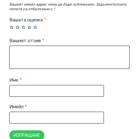
Вашият имейл адрес няма да бъде публикуван.
Задължителните
полета са отбелязани с
*
Вашата оценка
*
Вашият отзив
*
Име
*
Имейл
*