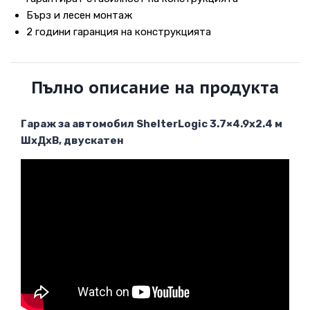
Бърз и лесен монтаж
2 години гаранция на конструкцията
Пълно описание на продукта
Гараж за автомобил ShelterLogic 3.7×4.9х2.4 м
ШхДхВ, двускатен