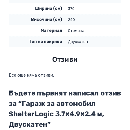
Ширина (см)
370
Височина (см)
240
Материал
Стомана
Тип на покрива
Двускатен
Отзиви
Все още няма отзиви.
Бъдете първият написал отзив
за “Гараж за автомобил
ShelterLogic 3.7×4.9×2.4 м,
Двускатен”