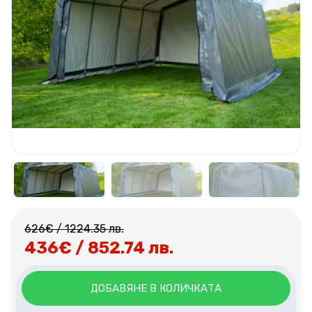
626
€
/ 1224.35 лв.
436
€
/ 852.74 лв.
ДОБАВЯНЕ В КОЛИЧКАТА