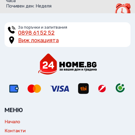
часа
Почивен ден: Неделя
За поръчки и запитвания
0898 61 52 52
Виж локацията
МЕНЮ
Начало
Контакти