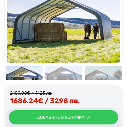
2109.08
€
/ 4125 лв.
1686.24
€
/ 3298 лв.
ДОБАВЯНЕ В КОЛИЧКАТА