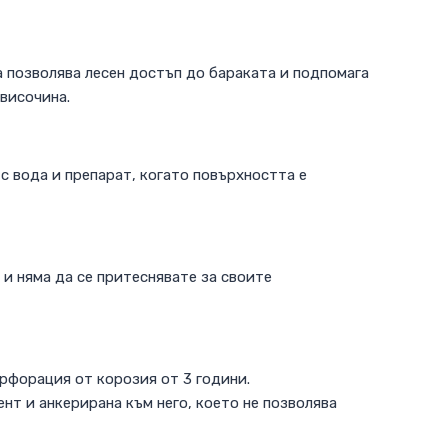
а позволява лесен достъп до бараката и подпомага
 височина.
с вода и препарат, когато повърхността е
и няма да се притеснявате за своите
рфорация от корозия от 3 години.
т и анкерирана към него, което не позволява