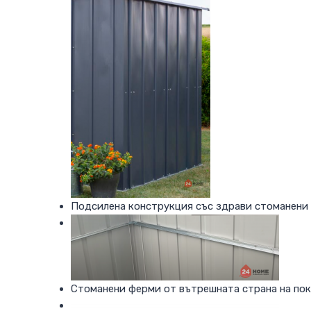
Подсилена конструкция със здрави стоманени 
Стоманени ферми от вътрешната страна на покр