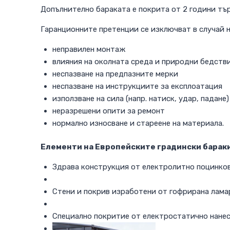
Допълнително бараката е покрита от 2 години тър
Гаранционните претенции се изключват в случай н
неправилен монтаж
влияния на околната среда и природни бедствия
неспазване на предпазните мерки
неспазване на инструкциите за експлоатация
използване на сила (напр. натиск, удар, падане)
неразрешени опити за ремонт
нормално износване и стареене на материала.
Елементи на Европейските градински бараки
Здрава конструкция от електролитно поцинко
Стени и покрив изработени от гофрирана лама
Специално покритие от електростатично нанес