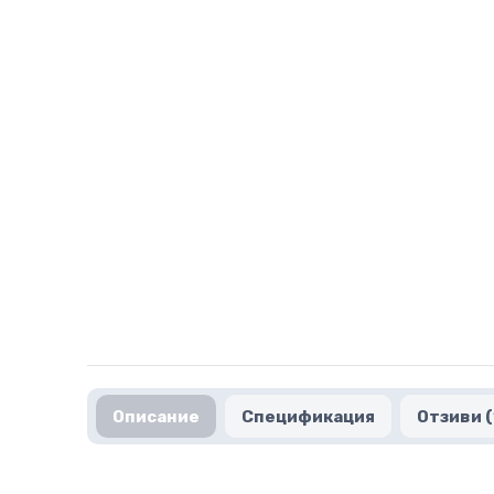
Описание
Спецификация
Отзиви (