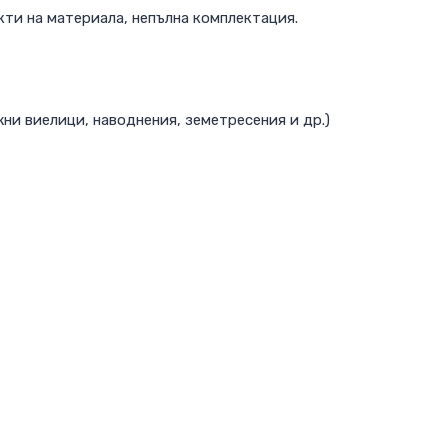
кти на материала, непълна комплектация.
жни виелици, наводнения, земетресения и др.)