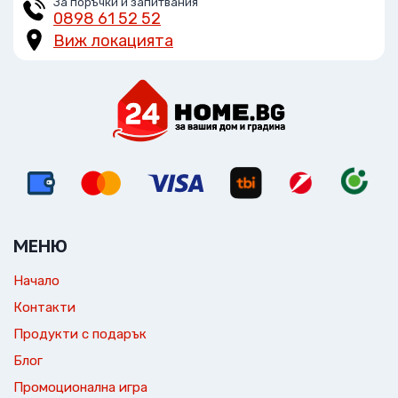
За поръчки и запитвания
0898 61 52 52
Виж локацията
МЕНЮ
Начало
Контакти
Продукти с подарък
Блог
Промоционална игра