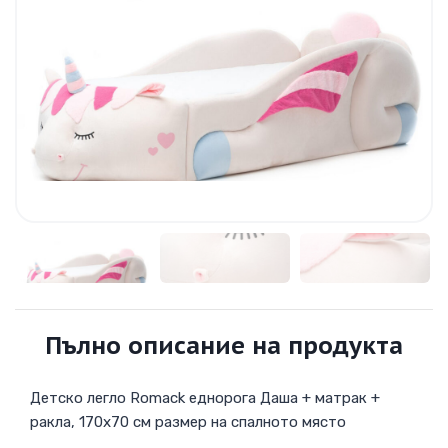
Пълно описание на продукта
Детско легло Romack еднорога Даша + матрак +
ракла, 170х70 см размер на спалното място