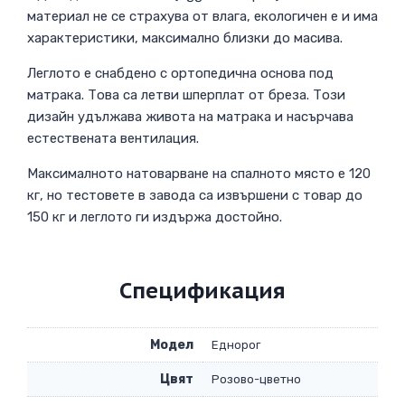
материал не се страхува от влага, екологичен е и има
характеристики, максимално близки до масива.
Леглото е снабдено с ортопедична основа под
матрака. Това са летви шперплат от бреза. Този
дизайн удължава живота на матрака и насърчава
естествената вентилация.
Максималното натоварване на спалното място е 120
кг, но тестовете в завода са извършени с товар до
150 кг и леглото ги издържа достойно.
Спецификация
Модел
Еднорог
Цвят
Розово-цветно