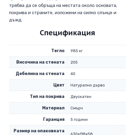
трябва да се обръща на местата около основата,
покрива и страните, изложени на силно слънце и
дъжд.
Спецификация
Тегло
985 кг
Височина на стената
205
Дебелина на стената
40
Цвят
Натурално дърво
Тип на покрива
Двускатен
Материал
Смърч
Гаранция
5 години
Размер на опаковката
630x118x58