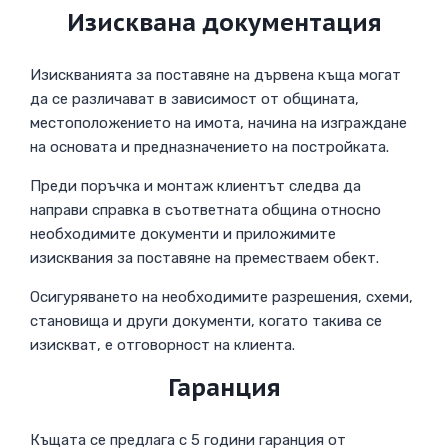
Изисквана документация
Изискванията за поставяне на дървена къща могат
да се различават в зависимост от общината,
местоположението на имота, начина на изграждане
на основата и предназначението на постройката.
Преди поръчка и монтаж клиентът следва да
направи справка в съответната община относно
необходимите документи и приложимите
изисквания за поставяне на преместваем обект.
Осигуряването на необходимите разрешения, схеми,
становища и други документи, когато такива се
изискват, е отговорност на клиента.
Гаранция
Къщата се предлага с 5 години гаранция от