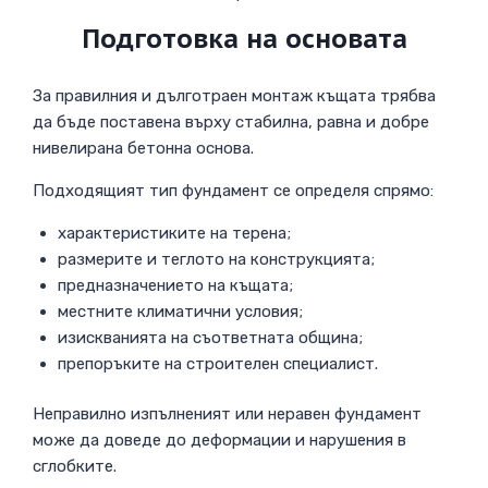
Подготовка на основата
За правилния и дълготраен монтаж къщата трябва
да бъде поставена върху стабилна, равна и добре
нивелирана бетонна основа.
Подходящият тип фундамент се определя спрямо:
характеристиките на терена;
размерите и теглото на конструкцията;
предназначението на къщата;
местните климатични условия;
изискванията на съответната община;
препоръките на строителен специалист.
Неправилно изпълненият или неравен фундамент
може да доведе до деформации и нарушения в
сглобките.