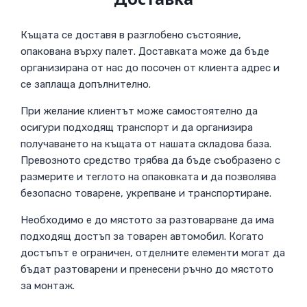
Къщата се доставя в разглобено състояние,
опакована върху палет. Доставката може да бъде
организирана от нас до посочен от клиента адрес и
се заплаща допълнително.
При желание клиентът може самостоятелно да
осигури подходящ транспорт и да организира
получаването на къщата от нашата складова база.
Превозното средство трябва да бъде съобразено с
размерите и теглото на опаковката и да позволява
безопасно товарене, укрепване и транспортиране.
Необходимо е до мястото за разтоварване да има
подходящ достъп за товарен автомобил. Когато
достъпът е ограничен, отделните елементи могат да
бъдат разтоварени и пренесени ръчно до мястото
за монтаж.