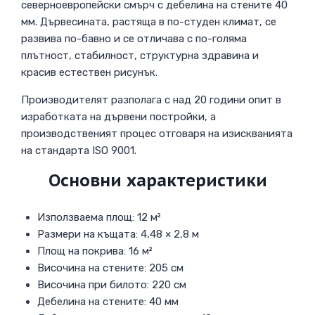
северноевропейски смърч с дебелина на стените 40
мм. Дървесината, растяща в по-студен климат, се
развива по-бавно и се отличава с по-голяма
плътност, стабилност, структурна здравина и
красив естествен рисунък.
Производителят разполага с над 20 години опит в
изработката на дървени постройки, а
производственият процес отговаря на изискванията
на стандарта ISO 9001.
Основни характеристики
Използваема площ: 12 м²
Размери на къщата: 4,48 × 2,8 м
Площ на покрива: 16 м²
Височина на стените: 205 см
Височина при билото: 220 см
Дебелина на стените: 40 мм