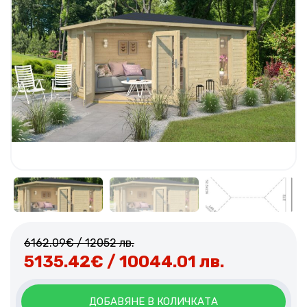
6162.09
€
/ 12052 лв.
5135.42
€
/ 10044.01 лв.
ДОБАВЯНЕ В КОЛИЧКАТА