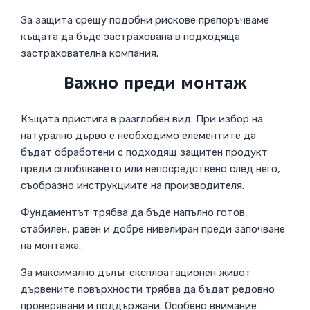
За защита срещу подобни рискове препоръчваме
къщата да бъде застрахована в подходяща
застрахователна компания.
Важно преди монтаж
Къщата пристига в разглобен вид. При избор на
натурално дърво е необходимо елементите да
бъдат обработени с подходящ защитен продукт
преди сглобяването или непосредствено след него,
съобразно инструкциите на производителя.
Фундаментът трябва да бъде напълно готов,
стабилен, равен и добре нивелиран преди започване
на монтажа.
За максимално дълъг експлоатационен живот
дървените повърхности трябва да бъдат редовно
проверявани и поддържани. Особено внимание