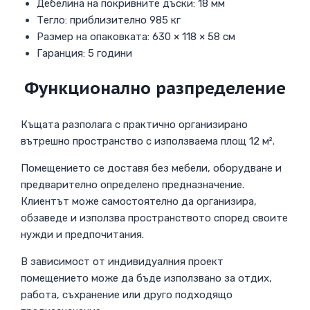
Дебелина на покривните дъски: 18 мм
Тегло: приблизително 985 кг
Размер на опаковката: 630 × 118 × 58 см
Гаранция: 5 години
Функционално разпределение
Къщата разполага с практично организирано
вътрешно пространство с използваема площ 12 м².
Помещението се доставя без мебели, оборудване и
предварително определено предназначение.
Клиентът може самостоятелно да организира,
обзаведе и използва пространството според своите
нужди и предпочитания.
В зависимост от индивидуалния проект
помещението може да бъде използвано за отдих,
работа, съхранение или друго подходящо