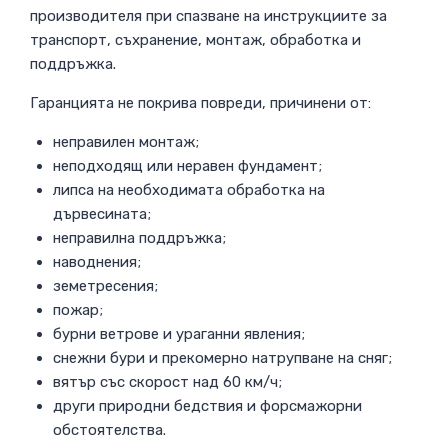
производителя при спазване на инструкциите за
транспорт, съхранение, монтаж, обработка и
поддръжка.
Гаранцията не покрива повреди, причинени от:
неправилен монтаж;
неподходящ или неравен фундамент;
липса на необходимата обработка на
дървесината;
неправилна поддръжка;
наводнения;
земетресения;
пожар;
бурни ветрове и ураганни явления;
снежни бури и прекомерно натрупване на сняг;
вятър със скорост над 60 км/ч;
други природни бедствия и форсмажорни
обстоятелства.