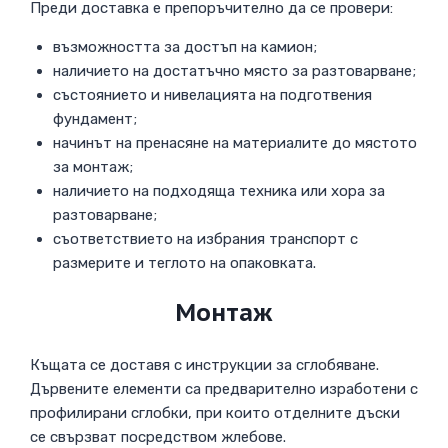
Преди доставка е препоръчително да се провери:
възможността за достъп на камион;
наличието на достатъчно място за разтоварване;
състоянието и нивелацията на подготвения
фундамент;
начинът на пренасяне на материалите до мястото
за монтаж;
наличието на подходяща техника или хора за
разтоварване;
съответствието на избрания транспорт с
размерите и теглото на опаковката.
Монтаж
Къщата се доставя с инструкции за сглобяване.
Дървените елементи са предварително изработени с
профилирани сглобки, при които отделните дъски
се свързват посредством жлебове.