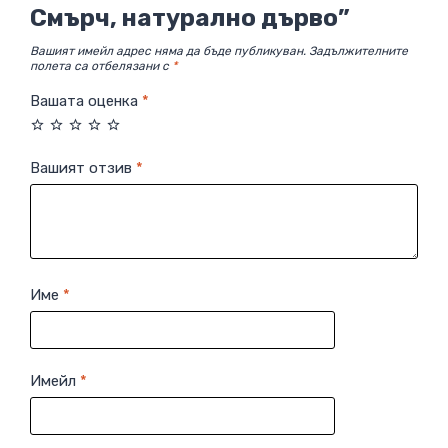
Смърч, натурално дърво”
Вашият имейл адрес няма да бъде публикуван.
Задължителните
полета са отбелязани с
*
Вашата оценка
*
Вашият отзив
*
Име
*
Имейл
*