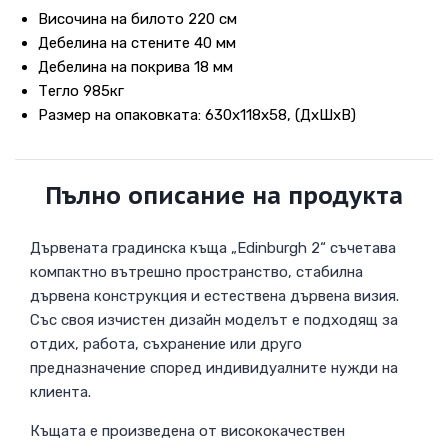
Височина на билото 220 см
Дебелина на стените 40 мм
Дебелина на покрива 18 мм
Тегло 985кг
Размер на опаковката: 630x118x58, (ДxШxВ)
Пълно описание на продукта
Дървената градинска къща „Edinburgh 2“ съчетава
компактно вътрешно пространство, стабилна
дървена конструкция и естествена дървена визия.
Със своя изчистен дизайн моделът е подходящ за
отдих, работа, съхранение или друго
предназначение според индивидуалните нужди на
клиента.
Къщата е произведена от висококачествен