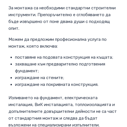
За монтажа са необходими стандартни строителни
инструменти. Препоръчително е сглобяването да
бъде извършено от поне двама души с подходящ
опит.
Можем да предложим професионална услуга по
монтаж, която включва:
поставяне на подовата конструкция на къщата;
захващане към предварително подготвения
фундамент;
изграждане на стените;
изграждане на покривната конструкция.
Изливането на фундамент, електрическата
инсталация, ВиК инсталацията, топлоизолацията и
допълнителните довършителни дейности не са част
от стандартния монтаж и следва да бъдат
възложени на специализирани изпълнители.