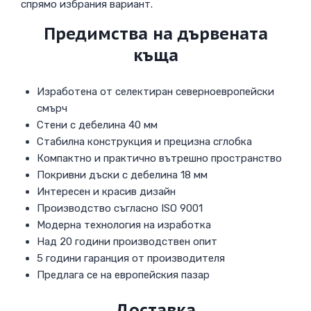
спрямо избрания вариант.
Предимства на дървената
къща
Изработена от селектиран северноевропейски
смърч
Стени с дебелина 40 мм
Стабилна конструкция и прецизна сглобка
Компактно и практично вътрешно пространство
Покривни дъски с дебелина 18 мм
Интересен и красив дизайн
Производство съгласно ISO 9001
Модерна технология на изработка
Над 20 години производствен опит
5 години гаранция от производителя
Предлага се на европейския пазар
Доставка