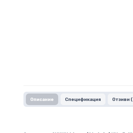
Описание
Спецификация
Отзиви (