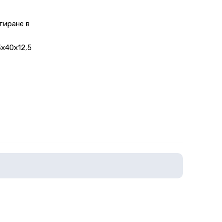
тиране в
3х40х12,5