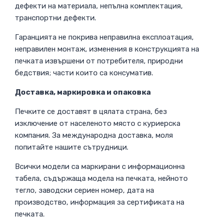
дефекти на материала, непълна комплектация,
транспортни дефекти.
Гаранцията не покрива неправилна експлоатация,
неправилен монтаж, изменения в конструкцията на
печката извършени от потребителя, природни
бедствия; части които са консуматив.
Доставка, маркировка и опаковка
Печките се доставят в цялата страна, без
изключение от населеното място с куриерска
компания. За международна доставка, моля
попитайте нашите сътрудници.
Всички модели са маркирани с информационна
табела, съдържаща модела на печката, нейното
тегло, заводски сериен номер, дата на
производство, информация за сертификата на
печката.