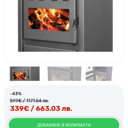
-43%
599
€
/ 1171.54 лв.
339
€
/ 663.03 лв.
ДОБАВЯНЕ В КОЛИЧКАТА