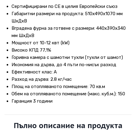
Сертифицирани по СЕ в целия Европейски съюз
Габаритни размери на продукта: 510х490х1070 мм
ШхДхВ
Вградена фурна за готвене с размери: 440x390x340
мм ШхДхВ
Мощност от 10-12 квт (kW)
Високо КПД 77,1%
Горивна камера с шамотни тухли (тухли от шамот)
Икономия на дърва, до 4 пъти по-нисък разход
Ефективност клас: А
Разход на дърва: 2.8 кг/час
Площ на отопляваното помещение: 70 кв.м
Обем на отопляваното помещение (макс. куб.м.): 150
Гаранция 3 години
Пълно описание на продукта