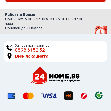
от 5
Работно Време:
Пон. - Пет. 9:00 - 19:00 ч. и Съб. 10:00 - 17:00
часа
Почивен ден: Неделя
За поръчки и запитвания
0898 61 52 52
Виж локацията