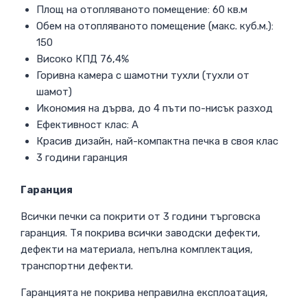
Площ на отопляваното помещение: 60 кв.м
Обем на отопляваното помещение (макс. куб.м.):
150
Високо КПД 76,4%
Горивна камера с шамотни тухли (тухли от
шамот)
Икономия на дърва, до 4 пъти по-нисък разход
Ефективност клас: А
Красив дизайн, най-компактна печка в своя клас
3 години гаранция
Гаранция
Всички печки са покрити от 3 години търговска
гаранция. Тя покрива всички заводски дефекти,
дефекти на материала, непълна комплектация,
транспортни дефекти.
Гаранцията не покрива неправилна експлоатация,