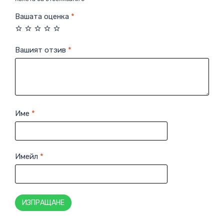
Вашата оценка
*
Вашият отзив
*
Име
*
Имейл
*