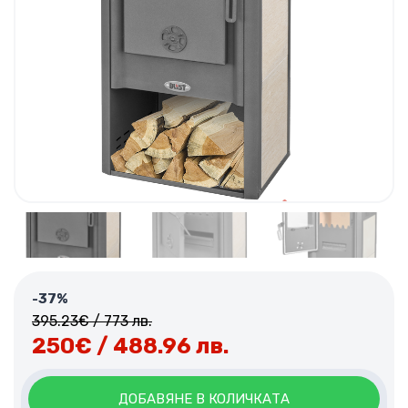
-37%
395.23
€
/ 773 лв.
250
€
/ 488.96 лв.
ДОБАВЯНЕ В КОЛИЧКАТА