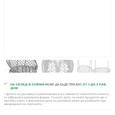
НА СКЛАД В СОФИЯ
МОЖЕ ДА БЪДЕ ПРИ ВАС
ОТ 1 ДО 3 РАБ.
ДНИ
* Датата на доставка е ориентировъчна и зависи от населеното място и
от избраната куриерска фирма. Точната дата, на която продуктът ще е
при Вас, както и финалната цена на доставка може да разберете при
завършване на поръчката.