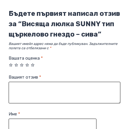
Бъдете първият написал отзив
за “Висяща люлка SUNNY тип
щъркелово гнездо – сива”
Вашият имейл адрес няма да бъде публикуван.
Задължителните
полета са отбелязани с
*
Вашата оценка
*
Вашият отзив
*
Име
*