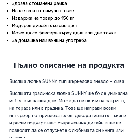
Здрава стоманена рамка
Изплетена от памучно въже
Издържа на товар до 150 кг
Модерен дизайн със сив цвят
Може да се фиксира върху една или две точки
За домашна или външна употреба
Пълно описание на продукта
Висяща люлка SUNNY тип щъркелово гнездо – сива
Висящата градинска люлка SUNNY ще бъде уникална
мебел във вашия дом. Може да се окачи на закрито,
на тераса или в градина. Това ще направи всеки
интериор по-привлекателен, декоративните тъкани
и ресни подчертават съвременния дизайн и ще ви
позволят да се отпуснете с любимата си книга или
музика.